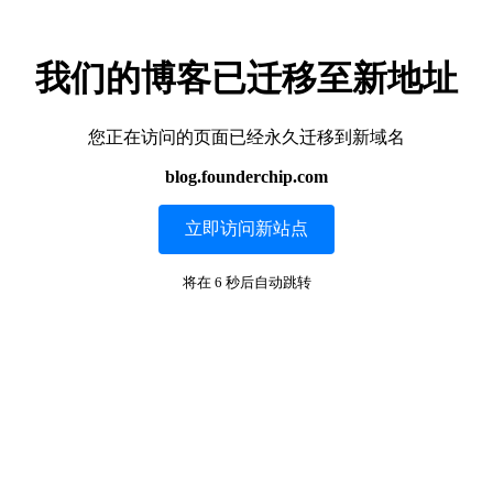
我们的博客已迁移至新地址
您正在访问的页面已经永久迁移到新域名
blog.founderchip.com
立即访问新站点
将在
6
秒后自动跳转