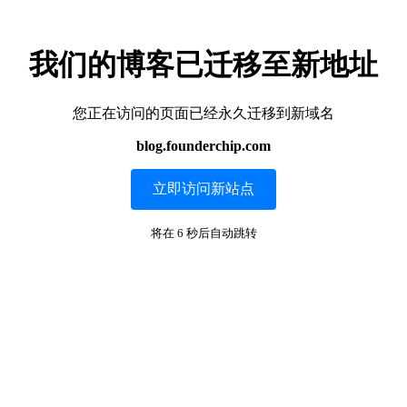
我们的博客已迁移至新地址
您正在访问的页面已经永久迁移到新域名
blog.founderchip.com
立即访问新站点
将在
6
秒后自动跳转