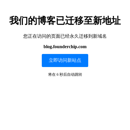
我们的博客已迁移至新地址
您正在访问的页面已经永久迁移到新域名
blog.founderchip.com
立即访问新站点
将在
6
秒后自动跳转